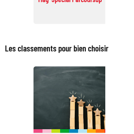
Éc
Les classements pour bien choisir