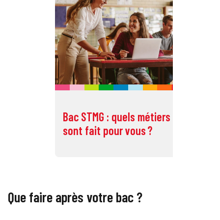
Bac STMG : quels métiers
Ba
sont fait pour vous ?
so
Que faire après votre bac ?