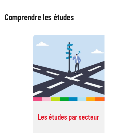
Comprendre les études
Les études par secteur
Dé